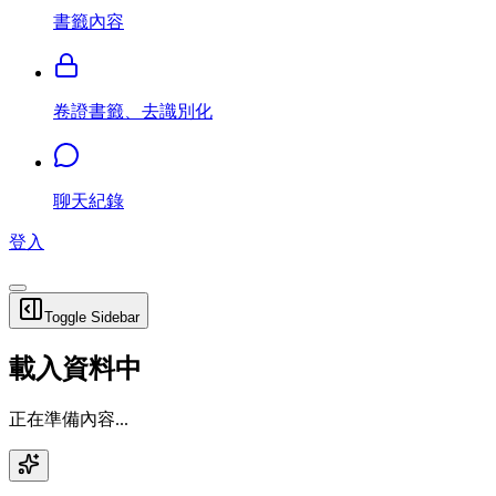
書籤內容
卷證書籤、去識別化
聊天紀錄
登入
Toggle Sidebar
載入資料中
正在準備內容...