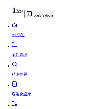
Toggle Sidebar
AI 問答
案件管理
精準搜尋
客製化設定