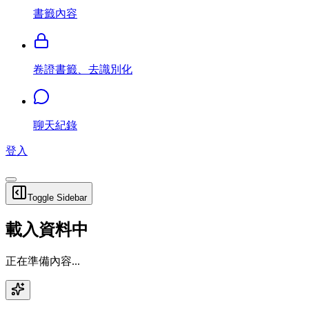
書籤內容
卷證書籤、去識別化
聊天紀錄
登入
Toggle Sidebar
載入資料中
正在準備內容...