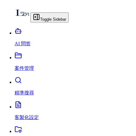
Toggle Sidebar
AI 問答
案件管理
精準搜尋
客製化設定