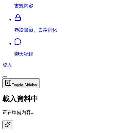
書籤內容
卷證書籤、去識別化
聊天紀錄
登入
Toggle Sidebar
載入資料中
正在準備內容...