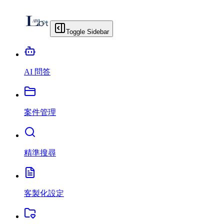
Toggle Sidebar
AI 問答
案件管理
精準搜尋
客製化設定