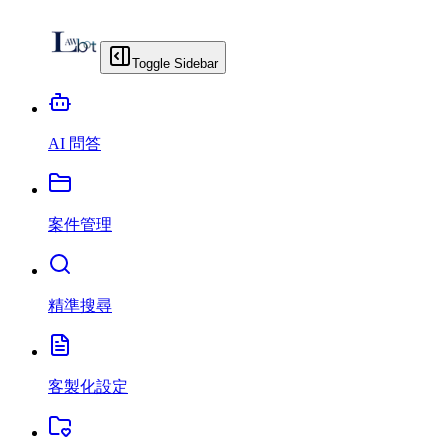
Toggle Sidebar
AI 問答
案件管理
精準搜尋
客製化設定