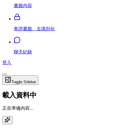
書籤內容
卷證書籤、去識別化
聊天紀錄
登入
Toggle Sidebar
載入資料中
正在準備內容...