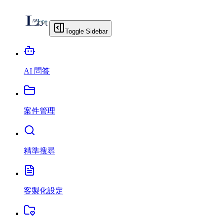
Toggle Sidebar
AI 問答
案件管理
精準搜尋
客製化設定