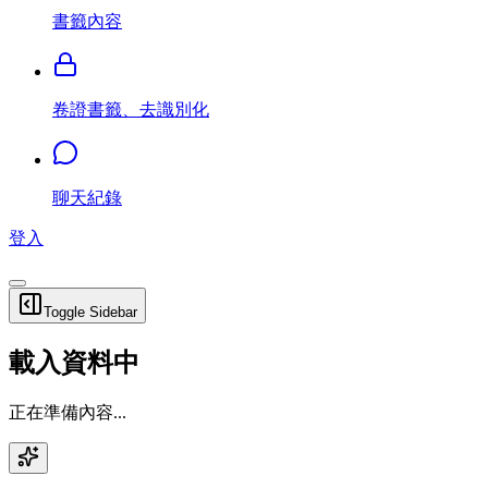
書籤內容
卷證書籤、去識別化
聊天紀錄
登入
Toggle Sidebar
載入資料中
正在準備內容...