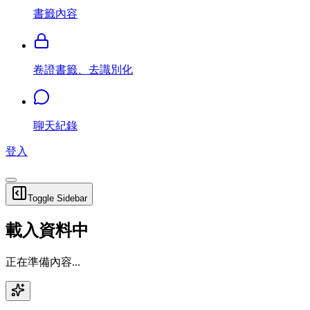
書籤內容
卷證書籤、去識別化
聊天紀錄
登入
Toggle Sidebar
載入資料中
正在準備內容...