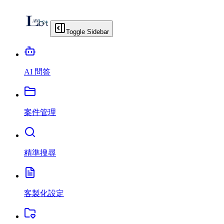
Toggle Sidebar
AI 問答
案件管理
精準搜尋
客製化設定