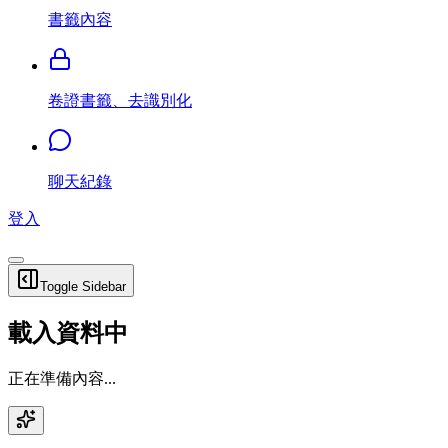
書籤內容
卷證書籤、去識別化
聊天紀錄
登入
Toggle Sidebar
載入資料中
正在準備內容...