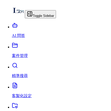
Toggle Sidebar
AI 問答
案件管理
精準搜尋
客製化設定