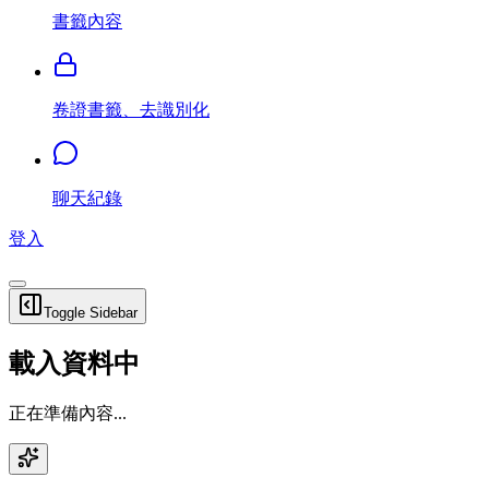
書籤內容
卷證書籤、去識別化
聊天紀錄
登入
Toggle Sidebar
載入資料中
正在準備內容...