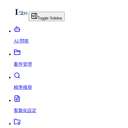
Toggle Sidebar
AI 問答
案件管理
精準搜尋
客製化設定