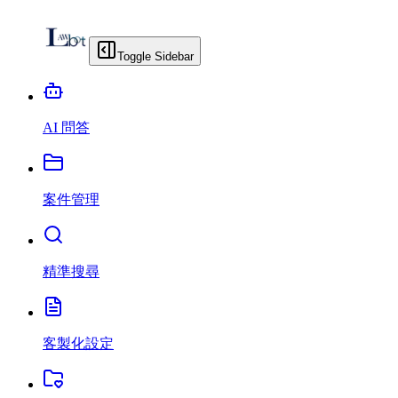
Toggle Sidebar
AI 問答
案件管理
精準搜尋
客製化設定