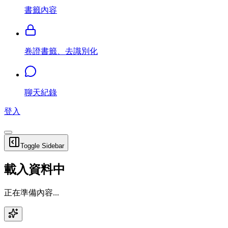
書籤內容
卷證書籤、去識別化
聊天紀錄
登入
Toggle Sidebar
載入資料中
正在準備內容...