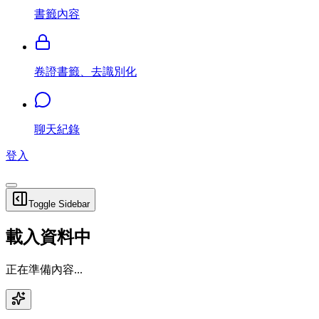
書籤內容
卷證書籤、去識別化
聊天紀錄
登入
Toggle Sidebar
載入資料中
正在準備內容...