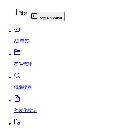
Toggle Sidebar
AI 問答
案件管理
精準搜尋
客製化設定