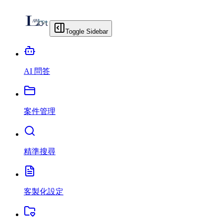
Toggle Sidebar
AI 問答
案件管理
精準搜尋
客製化設定