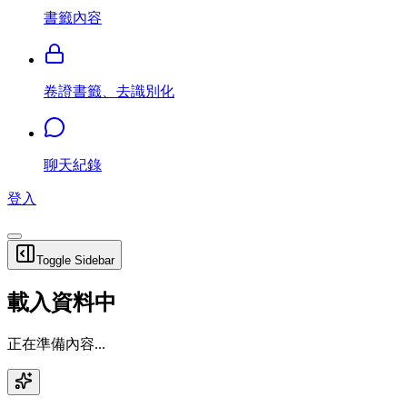
書籤內容
卷證書籤、去識別化
聊天紀錄
登入
Toggle Sidebar
載入資料中
正在準備內容...