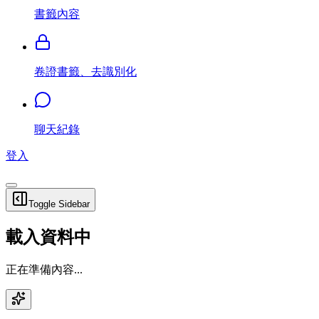
書籤內容
卷證書籤、去識別化
聊天紀錄
登入
Toggle Sidebar
載入資料中
正在準備內容...