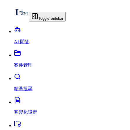
Toggle Sidebar
AI 問答
案件管理
精準搜尋
客製化設定