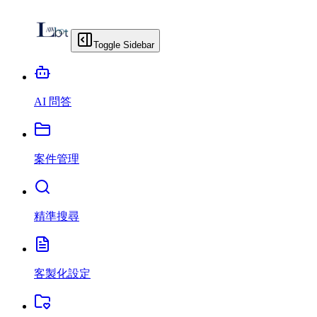
Toggle Sidebar
AI 問答
案件管理
精準搜尋
客製化設定