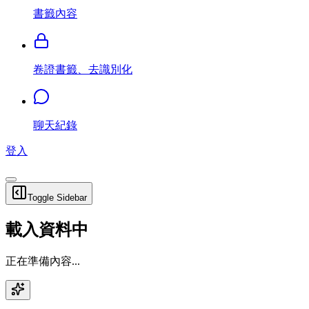
書籤內容
卷證書籤、去識別化
聊天紀錄
登入
Toggle Sidebar
載入資料中
正在準備內容...