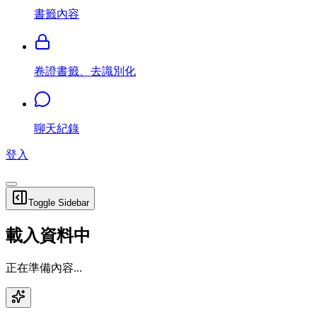
書籤內容
卷證書籤、去識別化
聊天紀錄
登入
Toggle Sidebar
載入資料中
正在準備內容...