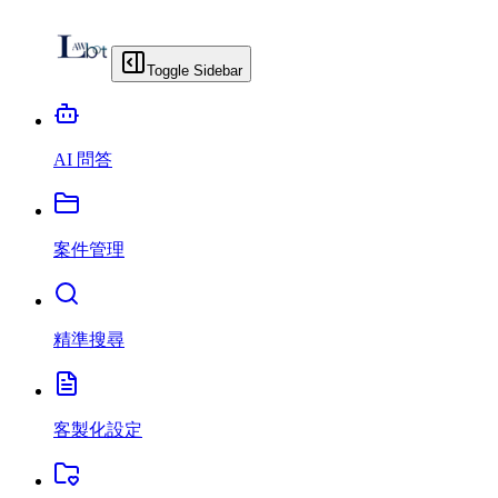
Toggle Sidebar
AI 問答
案件管理
精準搜尋
客製化設定