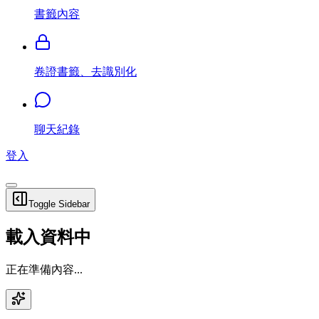
書籤內容
卷證書籤、去識別化
聊天紀錄
登入
Toggle Sidebar
載入資料中
正在準備內容...