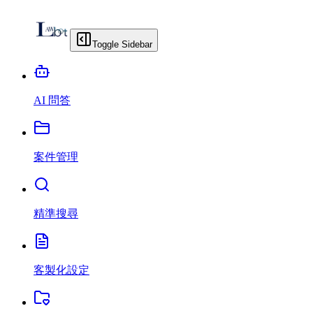
Toggle Sidebar
AI 問答
案件管理
精準搜尋
客製化設定