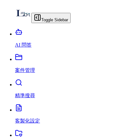
Toggle Sidebar
AI 問答
案件管理
精準搜尋
客製化設定