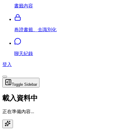
書籤內容
卷證書籤、去識別化
聊天紀錄
登入
Toggle Sidebar
載入資料中
正在準備內容...