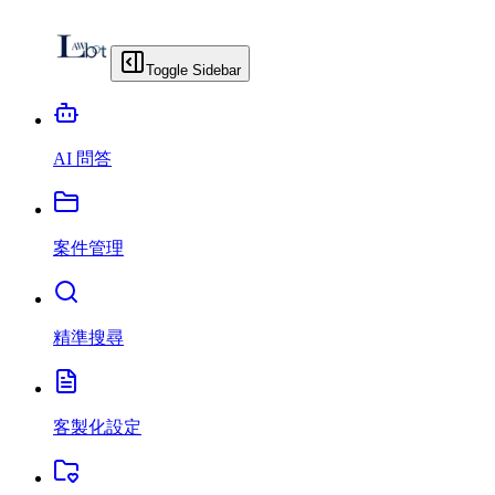
Toggle Sidebar
AI 問答
案件管理
精準搜尋
客製化設定