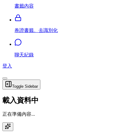
書籤內容
卷證書籤、去識別化
聊天紀錄
登入
Toggle Sidebar
載入資料中
正在準備內容...