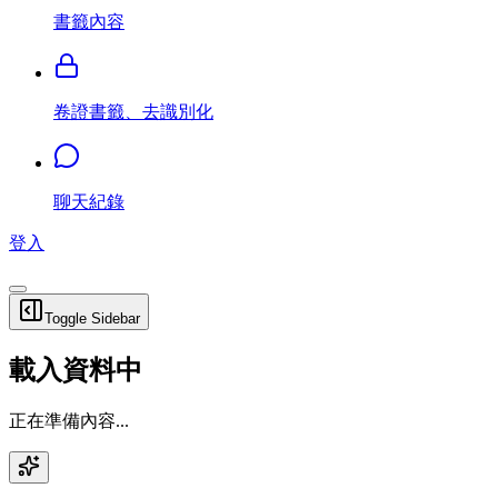
書籤內容
卷證書籤、去識別化
聊天紀錄
登入
Toggle Sidebar
載入資料中
正在準備內容...