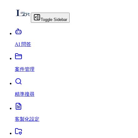
Toggle Sidebar
AI 問答
案件管理
精準搜尋
客製化設定