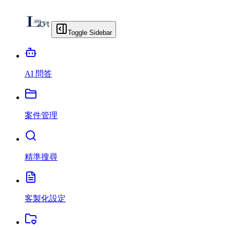
Toggle Sidebar
AI 問答
案件管理
精準搜尋
客製化設定