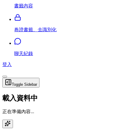
書籤內容
卷證書籤、去識別化
聊天紀錄
登入
Toggle Sidebar
載入資料中
正在準備內容...