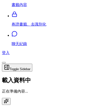
書籤內容
卷證書籤、去識別化
聊天紀錄
登入
Toggle Sidebar
載入資料中
正在準備內容...