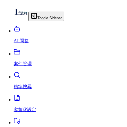
Toggle Sidebar
AI 問答
案件管理
精準搜尋
客製化設定