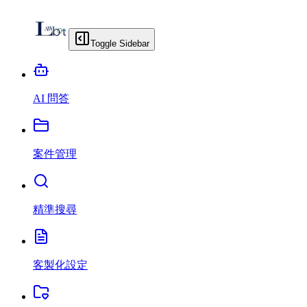
Toggle Sidebar
AI 問答
案件管理
精準搜尋
客製化設定