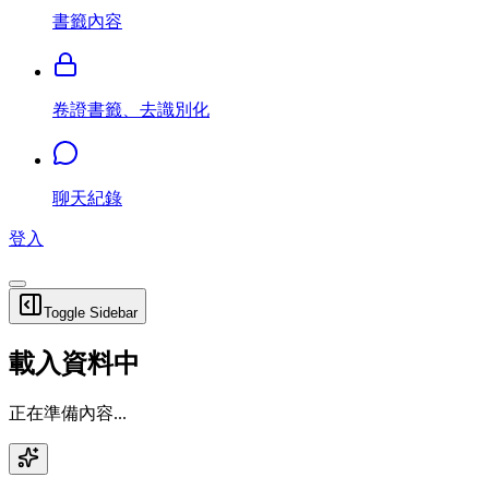
書籤內容
卷證書籤、去識別化
聊天紀錄
登入
Toggle Sidebar
載入資料中
正在準備內容...