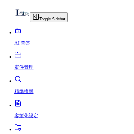
Toggle Sidebar
AI 問答
案件管理
精準搜尋
客製化設定