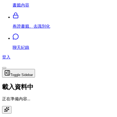
書籤內容
卷證書籤、去識別化
聊天紀錄
登入
Toggle Sidebar
載入資料中
正在準備內容...