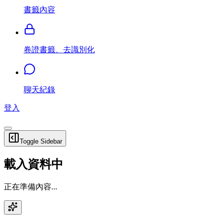
書籤內容
卷證書籤、去識別化
聊天紀錄
登入
Toggle Sidebar
載入資料中
正在準備內容...