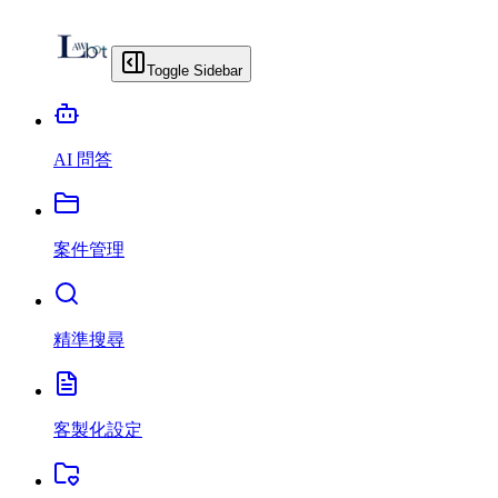
Toggle Sidebar
AI 問答
案件管理
精準搜尋
客製化設定