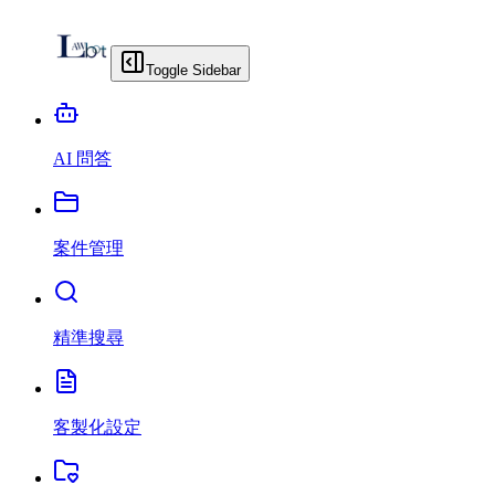
Toggle Sidebar
AI 問答
案件管理
精準搜尋
客製化設定