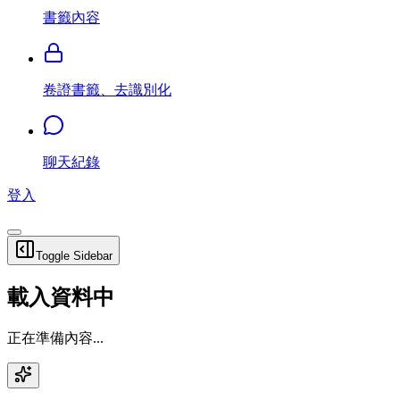
書籤內容
卷證書籤、去識別化
聊天紀錄
登入
Toggle Sidebar
載入資料中
正在準備內容...