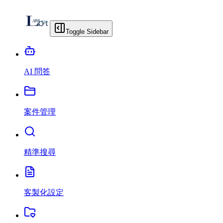
Toggle Sidebar
AI 問答
案件管理
精準搜尋
客製化設定