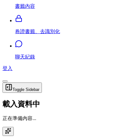
書籤內容
卷證書籤、去識別化
聊天紀錄
登入
Toggle Sidebar
載入資料中
正在準備內容...