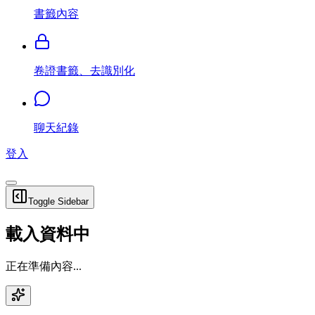
書籤內容
卷證書籤、去識別化
聊天紀錄
登入
Toggle Sidebar
載入資料中
正在準備內容...