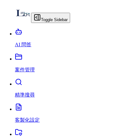
Toggle Sidebar
AI 問答
案件管理
精準搜尋
客製化設定