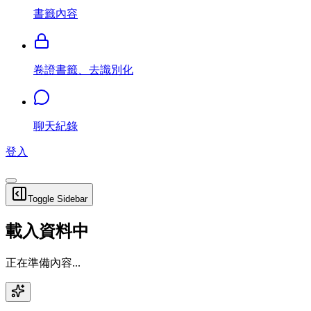
書籤內容
卷證書籤、去識別化
聊天紀錄
登入
Toggle Sidebar
載入資料中
正在準備內容...