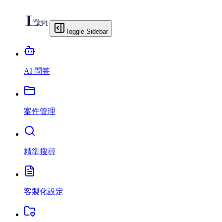
Toggle Sidebar
AI 問答
案件管理
精準搜尋
客製化設定