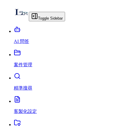
Toggle Sidebar
AI 問答
案件管理
精準搜尋
客製化設定