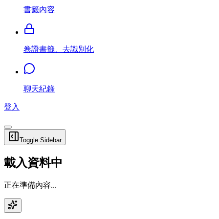
書籤內容
卷證書籤、去識別化
聊天紀錄
登入
Toggle Sidebar
載入資料中
正在準備內容...