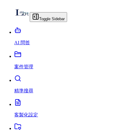
Toggle Sidebar
AI 問答
案件管理
精準搜尋
客製化設定