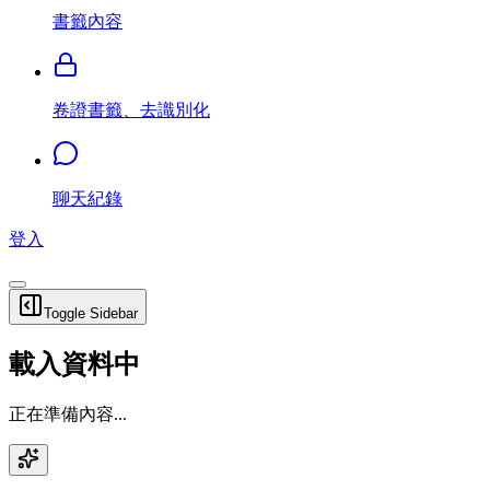
書籤內容
卷證書籤、去識別化
聊天紀錄
登入
Toggle Sidebar
載入資料中
正在準備內容...