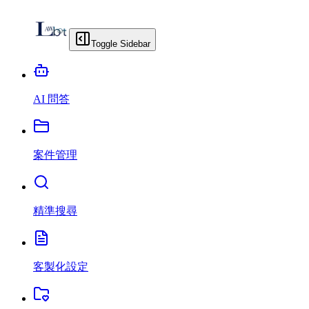
Toggle Sidebar
AI 問答
案件管理
精準搜尋
客製化設定