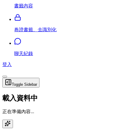
書籤內容
卷證書籤、去識別化
聊天紀錄
登入
Toggle Sidebar
載入資料中
正在準備內容...