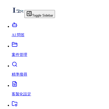
Toggle Sidebar
AI 問答
案件管理
精準搜尋
客製化設定