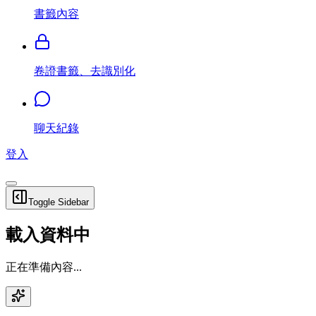
書籤內容
卷證書籤、去識別化
聊天紀錄
登入
Toggle Sidebar
載入資料中
正在準備內容...