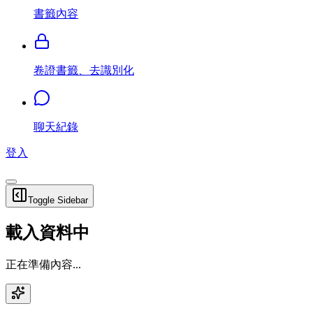
書籤內容
卷證書籤、去識別化
聊天紀錄
登入
Toggle Sidebar
載入資料中
正在準備內容...