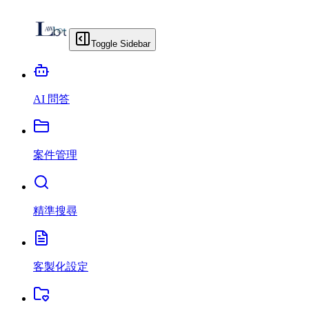
Toggle Sidebar
AI 問答
案件管理
精準搜尋
客製化設定