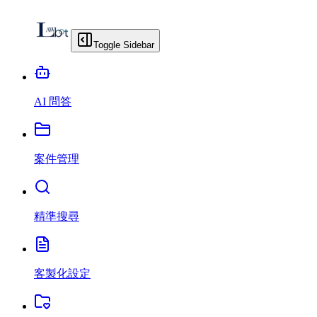
Toggle Sidebar
AI 問答
案件管理
精準搜尋
客製化設定