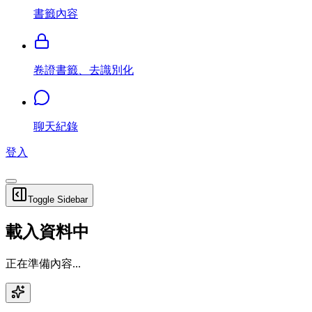
書籤內容
卷證書籤、去識別化
聊天紀錄
登入
Toggle Sidebar
載入資料中
正在準備內容...