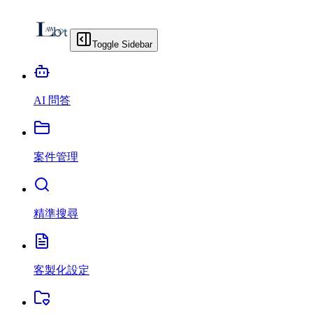
Toggle Sidebar
AI 問答
案件管理
精準搜尋
客製化設定