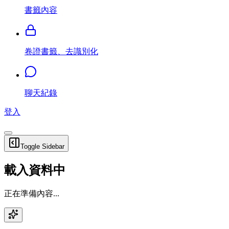
書籤內容
卷證書籤、去識別化
聊天紀錄
登入
Toggle Sidebar
載入資料中
正在準備內容...