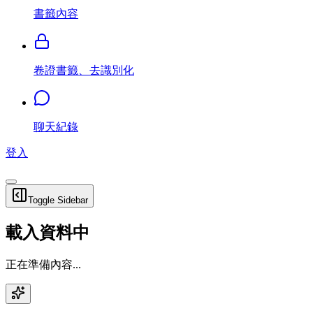
書籤內容
卷證書籤、去識別化
聊天紀錄
登入
Toggle Sidebar
載入資料中
正在準備內容...