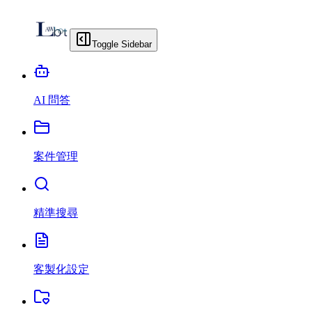
Toggle Sidebar
AI 問答
案件管理
精準搜尋
客製化設定