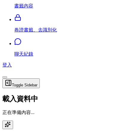
書籤內容
卷證書籤、去識別化
聊天紀錄
登入
Toggle Sidebar
載入資料中
正在準備內容...