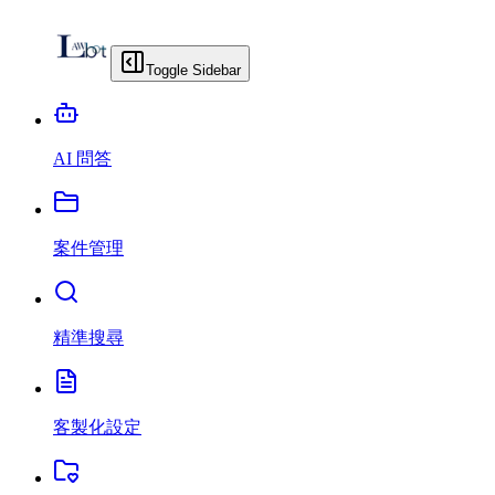
Toggle Sidebar
AI 問答
案件管理
精準搜尋
客製化設定