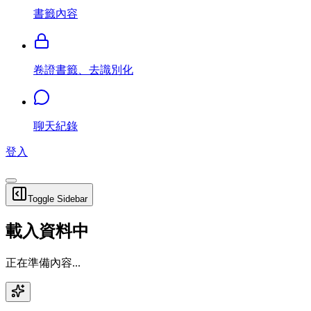
書籤內容
卷證書籤、去識別化
聊天紀錄
登入
Toggle Sidebar
載入資料中
正在準備內容...