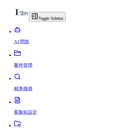
Toggle Sidebar
AI 問答
案件管理
精準搜尋
客製化設定