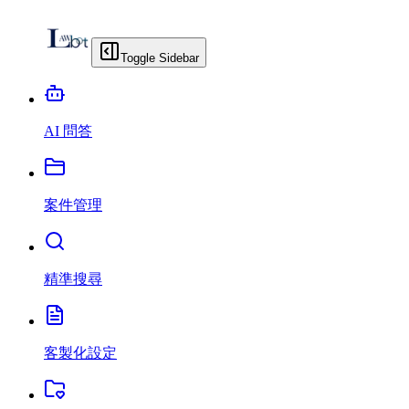
Toggle Sidebar
AI 問答
案件管理
精準搜尋
客製化設定