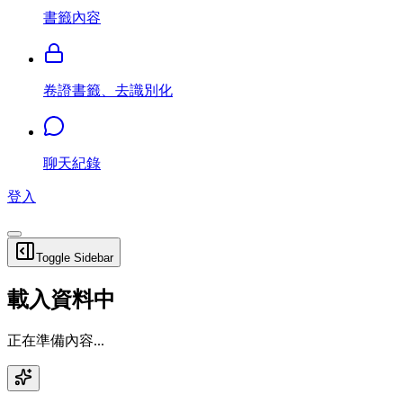
書籤內容
卷證書籤、去識別化
聊天紀錄
登入
Toggle Sidebar
載入資料中
正在準備內容...