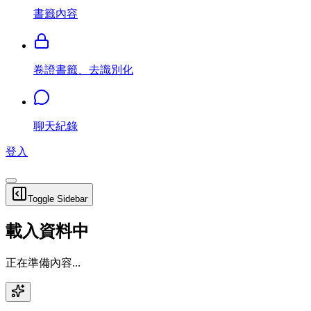
書籤內容
卷證書籤、去識別化
聊天紀錄
登入
Toggle Sidebar
載入資料中
正在準備內容...