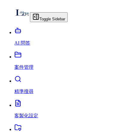
Toggle Sidebar
AI 問答
案件管理
精準搜尋
客製化設定