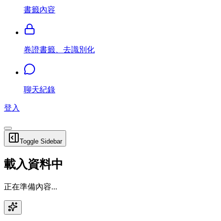
書籤內容
卷證書籤、去識別化
聊天紀錄
登入
Toggle Sidebar
載入資料中
正在準備內容...