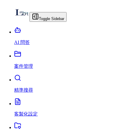
Toggle Sidebar
AI 問答
案件管理
精準搜尋
客製化設定