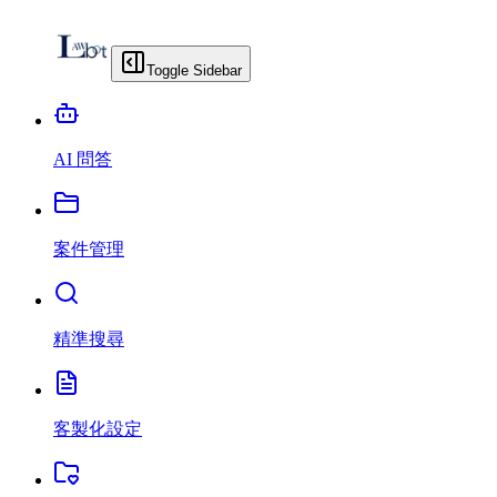
Toggle Sidebar
AI 問答
案件管理
精準搜尋
客製化設定