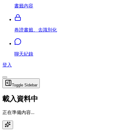
書籤內容
卷證書籤、去識別化
聊天紀錄
登入
Toggle Sidebar
載入資料中
正在準備內容...