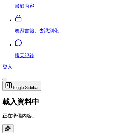
書籤內容
卷證書籤、去識別化
聊天紀錄
登入
Toggle Sidebar
載入資料中
正在準備內容...