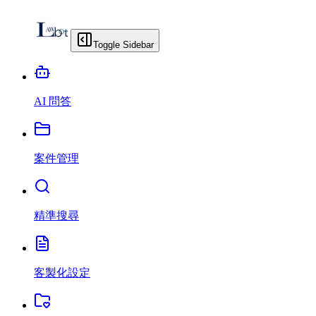
Toggle Sidebar
AI 問答
案件管理
精準搜尋
客製化設定