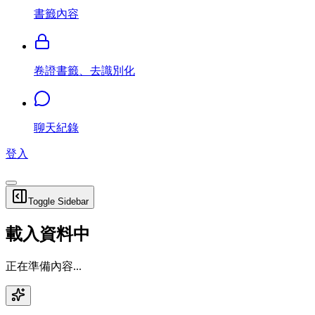
書籤內容
卷證書籤、去識別化
聊天紀錄
登入
Toggle Sidebar
載入資料中
正在準備內容...