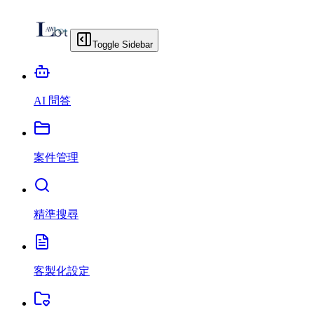
Toggle Sidebar
AI 問答
案件管理
精準搜尋
客製化設定