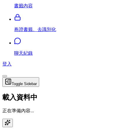
書籤內容
卷證書籤、去識別化
聊天紀錄
登入
Toggle Sidebar
載入資料中
正在準備內容...