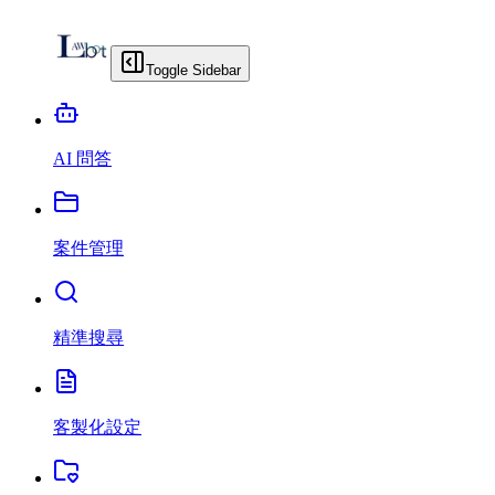
Toggle Sidebar
AI 問答
案件管理
精準搜尋
客製化設定