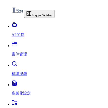
Toggle Sidebar
AI 問答
案件管理
精準搜尋
客製化設定