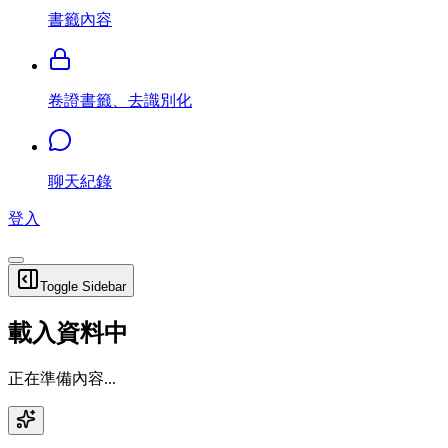
書籤內容
卷證書籤、去識別化
聊天紀錄
登入
Toggle Sidebar
載入資料中
正在準備內容...