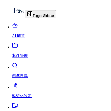
Toggle Sidebar
AI 問答
案件管理
精準搜尋
客製化設定