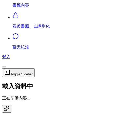
書籤內容
卷證書籤、去識別化
聊天紀錄
登入
Toggle Sidebar
載入資料中
正在準備內容...