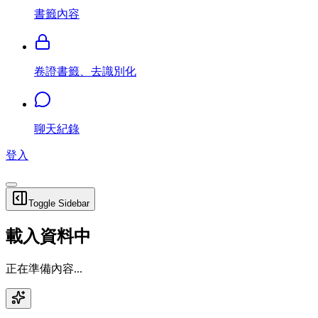
書籤內容
卷證書籤、去識別化
聊天紀錄
登入
Toggle Sidebar
載入資料中
正在準備內容...