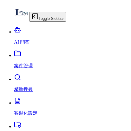
Toggle Sidebar
AI 問答
案件管理
精準搜尋
客製化設定