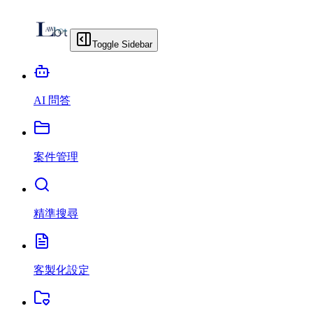
Toggle Sidebar
AI 問答
案件管理
精準搜尋
客製化設定