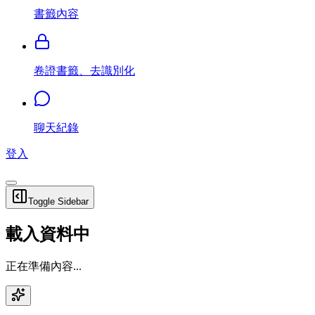
書籤內容
卷證書籤、去識別化
聊天紀錄
登入
Toggle Sidebar
載入資料中
正在準備內容...