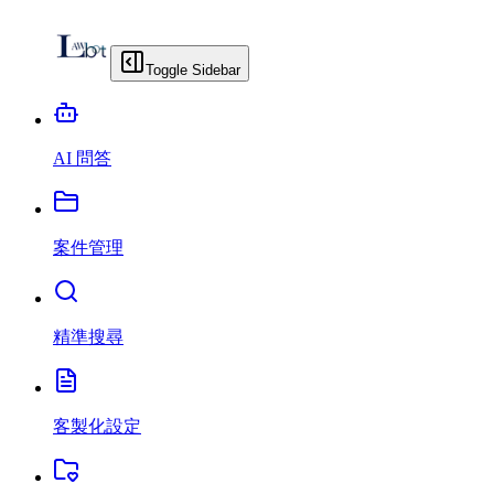
Toggle Sidebar
AI 問答
案件管理
精準搜尋
客製化設定