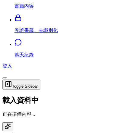
書籤內容
卷證書籤、去識別化
聊天紀錄
登入
Toggle Sidebar
載入資料中
正在準備內容...