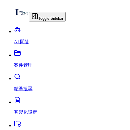
Toggle Sidebar
AI 問答
案件管理
精準搜尋
客製化設定