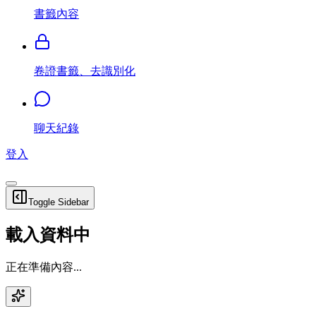
書籤內容
卷證書籤、去識別化
聊天紀錄
登入
Toggle Sidebar
載入資料中
正在準備內容...